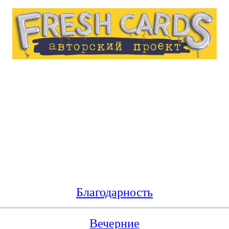
Благодарность
Вечерние