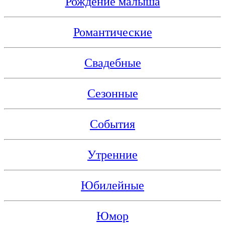
Рождение малыша
Романтические
Свадебные
Сезонные
События
Утренние
Юбилейные
Юмор