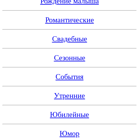
Рождение малыша
Романтические
Свадебные
Сезонные
События
Утренние
Юбилейные
Юмор