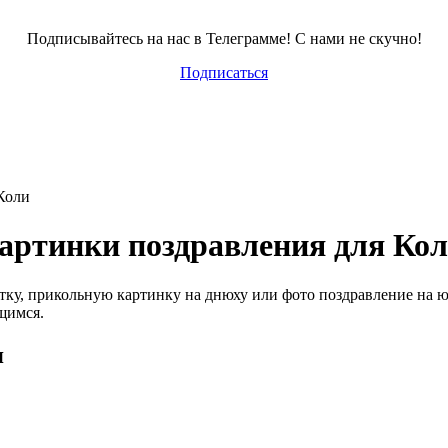
Подписывайтесь на нас в Телеграмме! С нами не скучно!
Подписаться
Коли
картинки поздравления для Ко
ку, прикольную картинку на днюху или фото поздравление на ю
щимся.
я