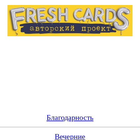
Благодарность
Вечерние