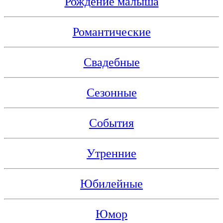
Рождение малыша
Романтические
Свадебные
Сезонные
События
Утренние
Юбилейные
Юмор