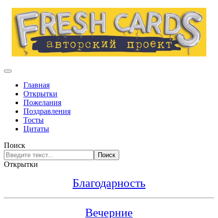
Главная
Открытки
Пожелания
Поздравления
Тосты
Цитаты
Поиск
Поиск
Открытки
Благодарность
Вечерние