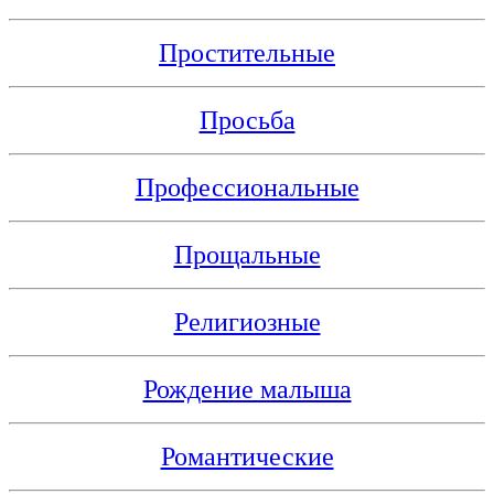
Простительные
Просьба
Профессиональные
Прощальные
Религиозные
Рождение малыша
Романтические