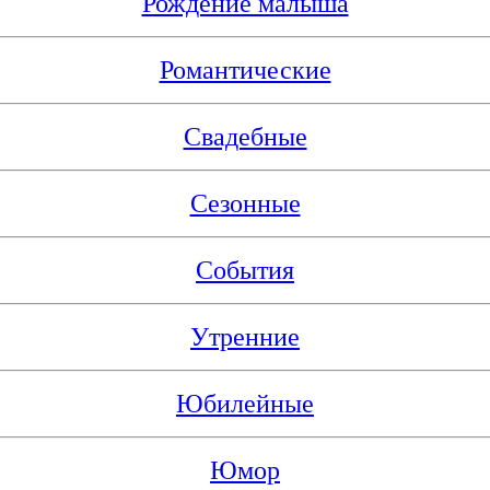
Рождение малыша
Романтические
Свадебные
Сезонные
События
Утренние
Юбилейные
Юмор