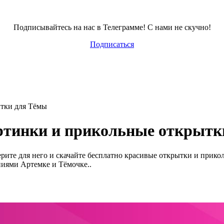
Подписывайтесь на нас в Телеграмме! С нами не скучно!
Подписаться
ытки для Тёмы
артинки и прикольные открыт
ерите для него и скачайте бесплатно красивые открытки и прик
иями Артемке и Тёмочке..