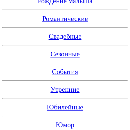
Рождение малыша
Романтические
Свадебные
Сезонные
События
Утренние
Юбилейные
Юмор