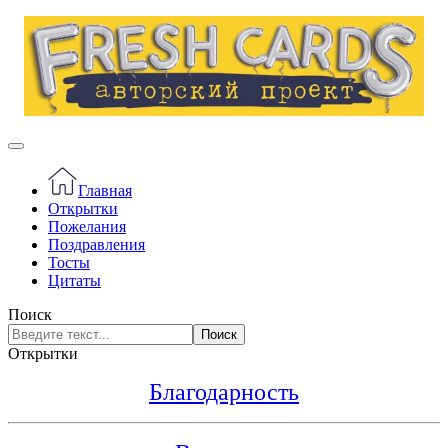
Главная
Открытки
Пожелания
Поздравления
Тосты
Цитаты
Поиск
Поиск
Открытки
Благодарность