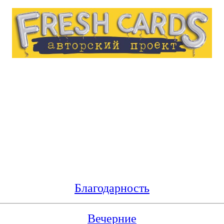
Благодарность
Вечерние