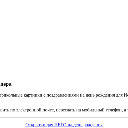
ндера
рикольные картинки с поздравлениями на день рождения для Ис
ить по электронной почте, переслать на мобильный телефон, а т
Открытки для НЕГО на день рождения