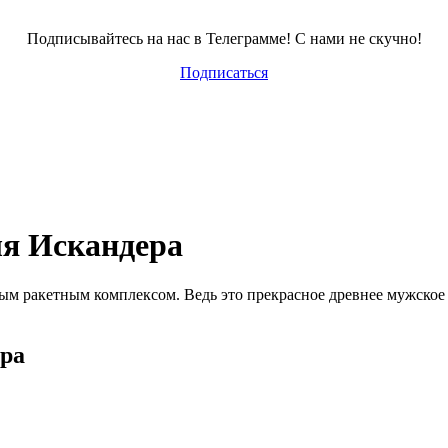
Подписывайтесь на нас в Телеграмме! С нами не скучно!
Подписаться
ля Искандера
ным ракетным комплексом. Ведь это прекрасное древнее мужское
ера