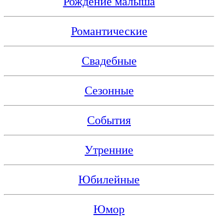
Рождение малыша
Романтические
Свадебные
Сезонные
События
Утренние
Юбилейные
Юмор