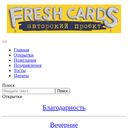
Главная
Открытки
Пожелания
Поздравления
Тосты
Цитаты
Поиск
Поиск
Открытки
Благодарность
Вечерние