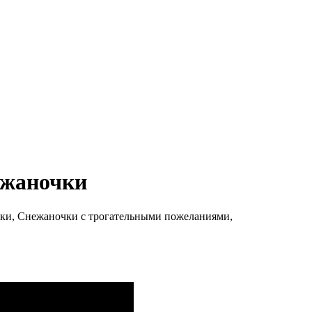
ежаночки
жки, Снежаночки с трогательными пожеланиями,