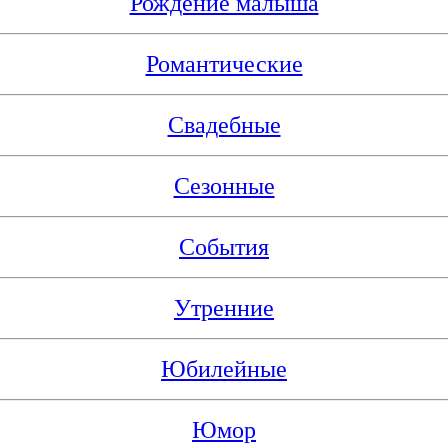
Рождение малыша
Романтические
Свадебные
Сезонные
События
Утренние
Юбилейные
Юмор