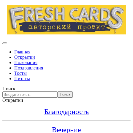
Главная
Открытки
Пожелания
Поздравления
Тосты
Цитаты
Поиск
Поиск
Открытки
Благодарность
Вечерние