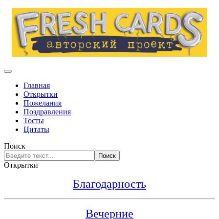
Главная
Открытки
Пожелания
Поздравления
Тосты
Цитаты
Поиск
Поиск
Открытки
Благодарность
Вечерние