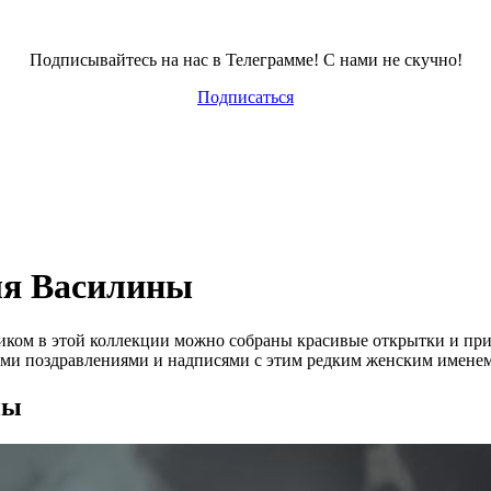
Подписывайтесь на нас в Телеграмме! С нами не скучно!
Подписаться
ля Василины
ником в этой коллекции можно собраны красивые открытки и пр
и поздравлениями и надписями с этим редким женским именем
ны