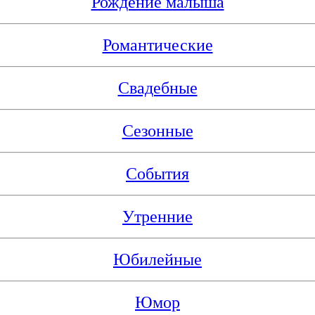
Рождение малыша
Романтические
Свадебные
Сезонные
События
Утренние
Юбилейные
Юмор