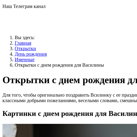
Наш Телеграм канал
Вы здесь:
Главная
Открытки
День рождения
Именные
Открытки с днем рождения для Василины
Открытки с днем рождения д
Для того, чтобы оригинально поздравить Всилинку с ее празд
классными добрыми пожеланиями, веселыми словами, смешным
Картинки с днем рождения для Васили