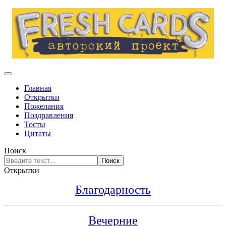
Главная
Открытки
Пожелания
Поздравления
Тосты
Цитаты
Поиск
Поиск
Открытки
Благодарность
Вечерние