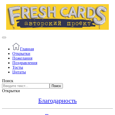
Главная
Открытки
Пожелания
Поздравления
Тосты
Цитаты
Поиск
Поиск
Открытки
Благодарность