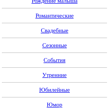
Рождение малыша
Романтические
Свадебные
Сезонные
События
Утренние
Юбилейные
Юмор