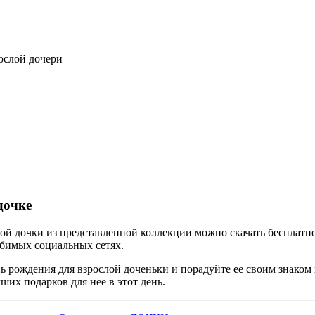
дочке
й дочки из представленной коллекции можно скачать бесплатно
юбимых социальных сетях.
 рождения для взрослой доченьки и порадуйте ее своим знаком 
ших подарков для нее в этот день.