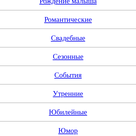
Рождение малыша
Романтические
Свадебные
Сезонные
События
Утренние
Юбилейные
Юмор