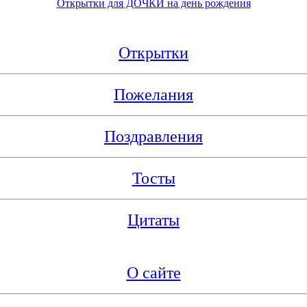
Открытки для ДОЧКИ на день рождения
Открытки
Пожелания
Поздравления
Тосты
Цитаты
О сайте