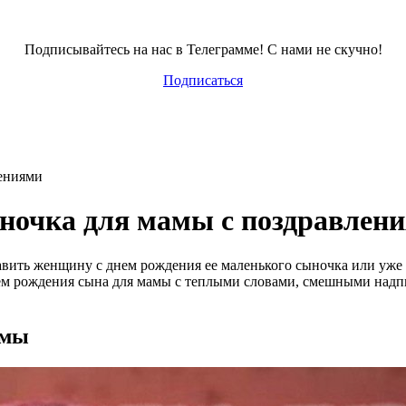
Подписывайтесь на нас в Телеграмме! С нами не скучно!
Подписаться
лениями
ночка для мамы с поздравлен
авить женщину с днем рождения ее маленького сыночка или уже 
ем рождения сына для мамы с теплыми словами, смешными надп
амы