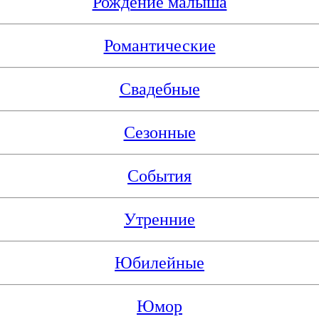
Рождение малыша
Романтические
Свадебные
Сезонные
События
Утренние
Юбилейные
Юмор