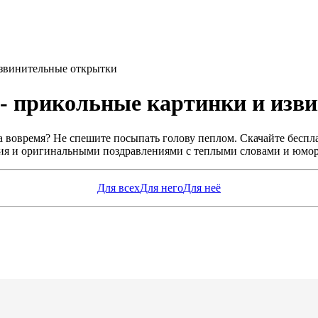
извинительные открытки
- прикольные картинки и изв
а вовремя? Не спешите посыпать голову пеплом. Скачайте бесп
и оригинальными поздравлениями с теплыми словами и юмором.
Для всех
Для него
Для неё