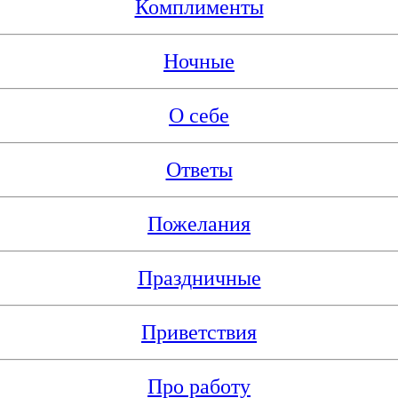
Комплименты
Ночные
О себе
Ответы
Пожелания
Праздничные
Приветствия
Про работу