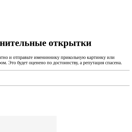
инительные открытки
латно и отправьте имениннику прикольную картинку или
 Это будет оценено по достоинству, а репутация спасена.