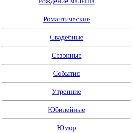
Рождение малыша
Романтические
Свадебные
Сезонные
События
Утренние
Юбилейные
Юмор