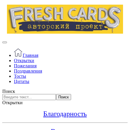
Главная
Открытки
Пожелания
Поздравления
Тосты
Цитаты
Поиск
Поиск
Открытки
Благодарность