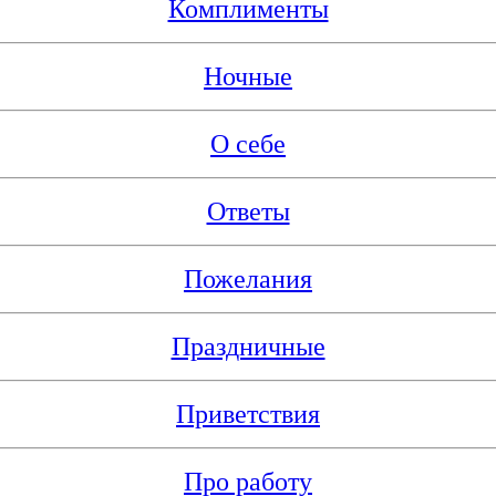
Комплименты
Ночные
О себе
Ответы
Пожелания
Праздничные
Приветствия
Про работу