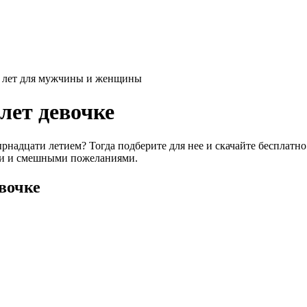
0 лет для мужчины и женщины
лет девочке
тырнадцати летием? Тогда подберите для нее и скачайте беспла
ами и смешными пожеланиями.
вочке