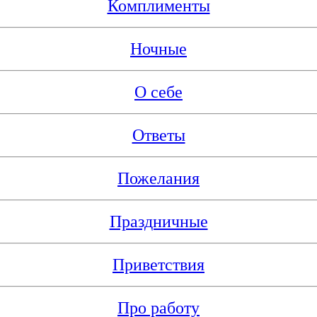
Комплименты
Ночные
О себе
Ответы
Пожелания
Праздничные
Приветствия
Про работу