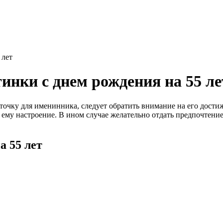
 лет
нки с днем рождения на 55 ле
очку для именинника, следует обратить внимание на его достиж
ему настроение. В ином случае желательно отдать предпочтени
а 55 лет