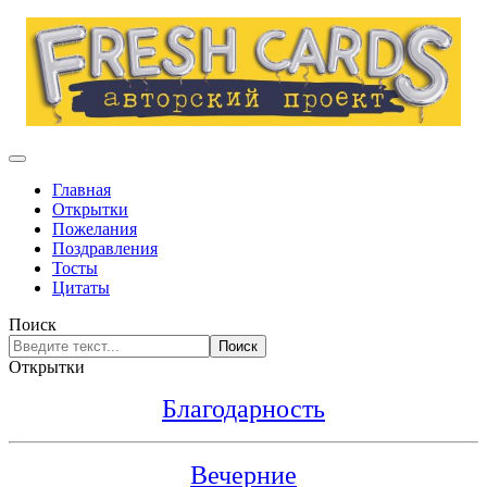
Главная
Открытки
Пожелания
Поздравления
Тосты
Цитаты
Поиск
Поиск
Открытки
Благодарность
Вечерние