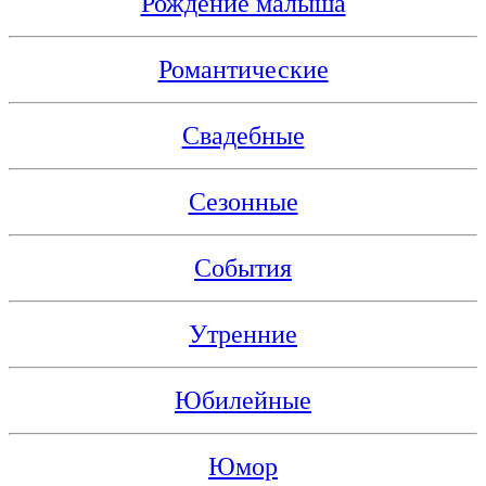
Рождение малыша
Романтические
Свадебные
Сезонные
События
Утренние
Юбилейные
Юмор