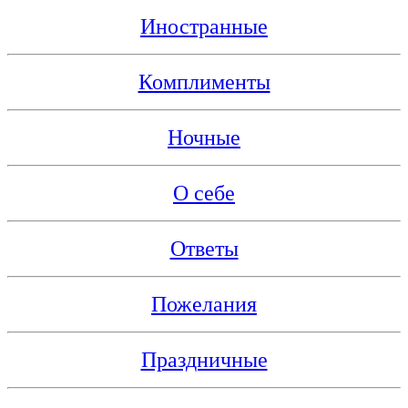
Иностранные
Комплименты
Ночные
О себе
Ответы
Пожелания
Праздничные