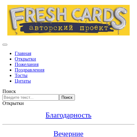
Главная
Открытки
Пожелания
Поздравления
Тосты
Цитаты
Поиск
Поиск
Открытки
Благодарность
Вечерние