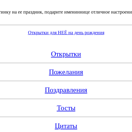
нку на ее праздник, подарите имениннице отличное настроение
Открытки для НЕЁ на день рождения
Открытки
Пожелания
Поздравления
Тосты
Цитаты