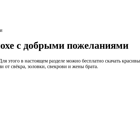
ми
нохе с добрыми пожеланиями
 Для этого в настоящем разделе можно бесплатно скачать краси
 от свёкра, золовки, свекрови и жены брата.