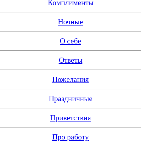
Комплименты
Ночные
О себе
Ответы
Пожелания
Праздничные
Приветствия
Про работу