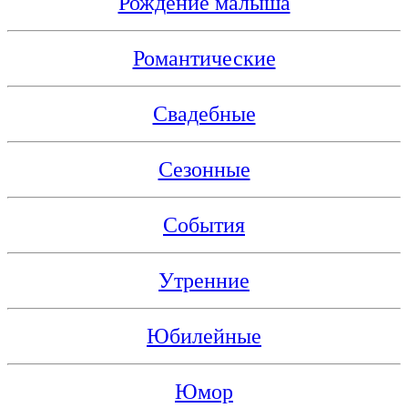
Рождение малыша
Романтические
Свадебные
Сезонные
События
Утренние
Юбилейные
Юмор