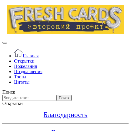
Главная
Открытки
Пожелания
Поздравления
Тосты
Цитаты
Поиск
Поиск
Открытки
Благодарность