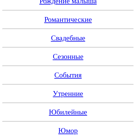
Рождение малыша
Романтические
Свадебные
Сезонные
События
Утренние
Юбилейные
Юмор