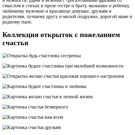
и нежности, удачи и везения с трогательными фразами со
смыслом в стихах и прозе сестре и брату, малышке и ребенку,
любимому мужчине и красавице девушке, друзьям и
родителям, лучшему другу и милой подружке, дорогой маме и
родному папе.
Коллекция открыток с пожеланием
счастья