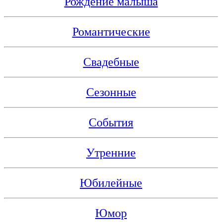
Рождение малыша
Романтические
Свадебные
Сезонные
События
Утренние
Юбилейные
Юмор