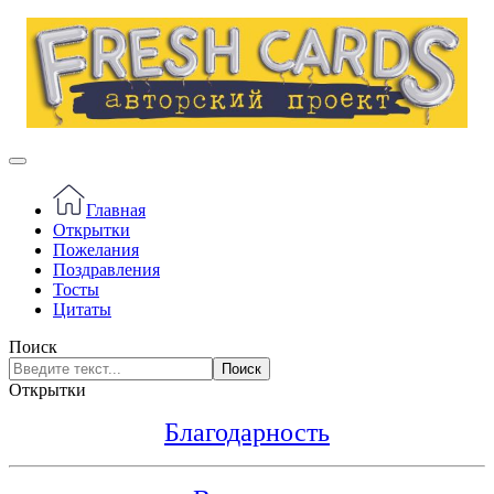
Главная
Открытки
Пожелания
Поздравления
Тосты
Цитаты
Поиск
Поиск
Открытки
Благодарность