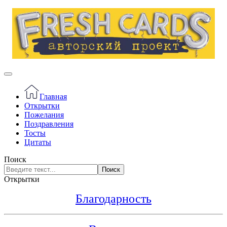
Главная
Открытки
Пожелания
Поздравления
Тосты
Цитаты
Поиск
Поиск
Открытки
Благодарность