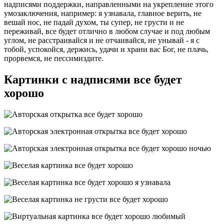
надписями поддержки, направленными на укрепление этого
умозаключения, например: я узнавала, главное верить, не
вешай нос, не падай духом, ты супер, не грусти и не
переживай, все будет отлично в любом случае и под любым
углом, не расстраивайся и не отчаивайся, не унывай - я с
тобой, успокойся, держись, удачи и храни вас Бог, не плачь,
прорвемся, не пессимиздите.
Картинки с надписями все будет
хорошо