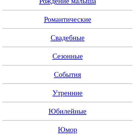
Рождение малыша
Романтические
Свадебные
Сезонные
События
Утренние
Юбилейные
Юмор