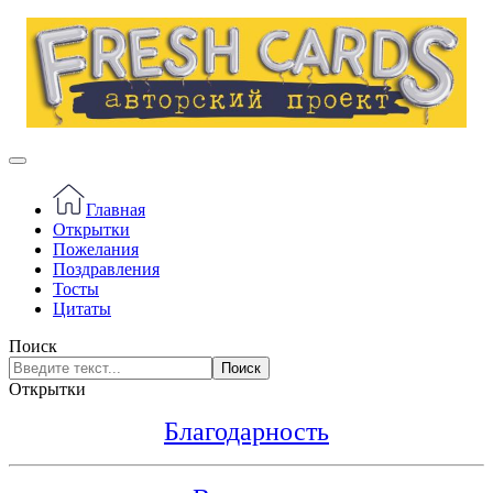
Главная
Открытки
Пожелания
Поздравления
Тосты
Цитаты
Поиск
Поиск
Открытки
Благодарность