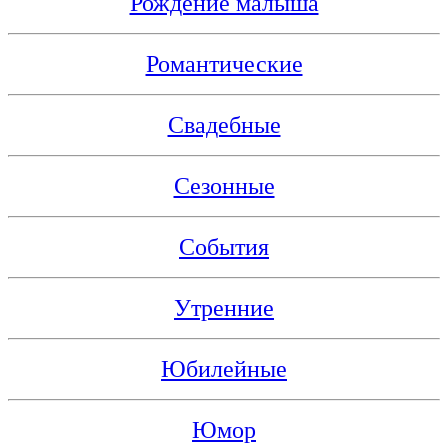
Рождение малыша
Романтические
Свадебные
Сезонные
События
Утренние
Юбилейные
Юмор