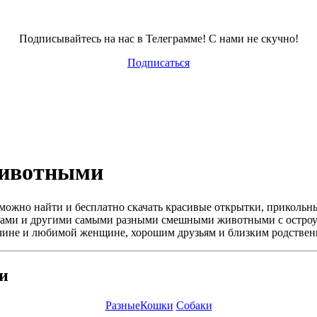
Подписывайтесь на нас в Телеграмме! С нами не скучно!
Подписаться
животными
 можно найти и бесплатно скачать красивые открытки, приколь
совами и другими самыми разными смешными животными с остр
чине и любимой женщине, хорошим друзьям и близким родствен
и
Разные
Кошки
Собаки