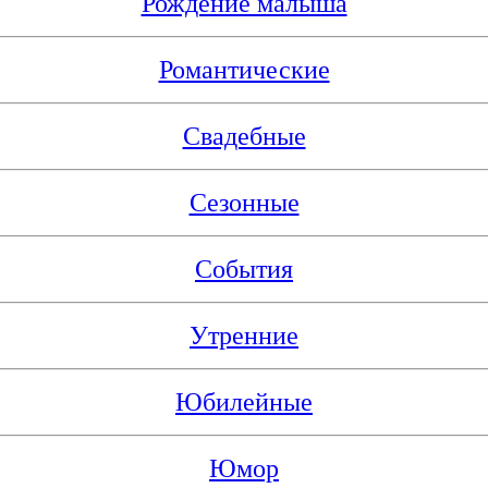
Рождение малыша
Романтические
Свадебные
Сезонные
События
Утренние
Юбилейные
Юмор