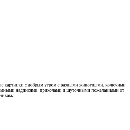
ные картинки с добрым утром с разными животными, колючими
оумными надписями, приколами и шуточными пожеланиями от
никам.