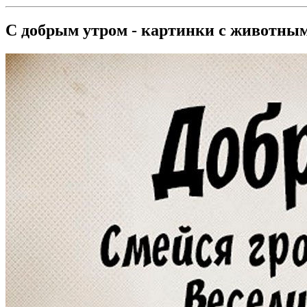
С добрым утром - картинки с животны