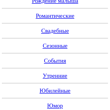
Рождение малыша
Романтические
Свадебные
Сезонные
События
Утренние
Юбилейные
Юмор