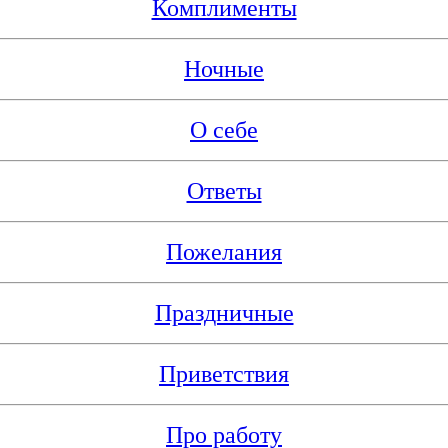
Комплименты
Ночные
О себе
Ответы
Пожелания
Праздничные
Приветствия
Про работу