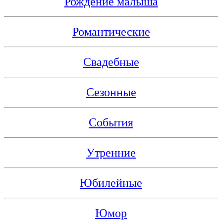
Рождение малыша
Романтические
Свадебные
Сезонные
События
Утренние
Юбилейные
Юмор