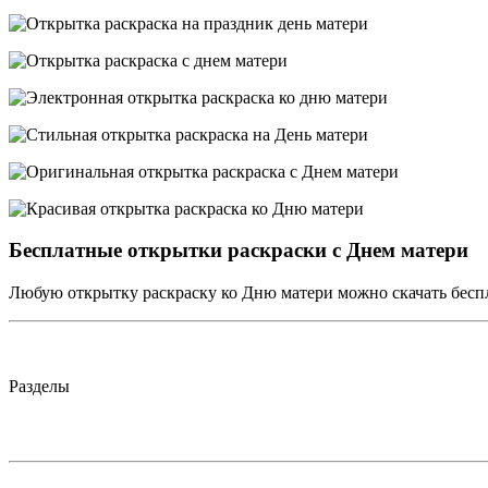
Бесплатные открытки раскраски с Днем матери
Любую открытку раскраску ко Дню матери можно скачать беспл
Разделы