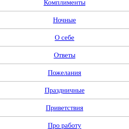
Комплименты
Ночные
О себе
Ответы
Пожелания
Праздничные
Приветствия
Про работу