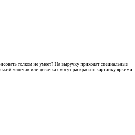
рисовать толком не умеет? На выручку приходят специальные
енький мальчик или девочка смогут раскрасить картинку яркими