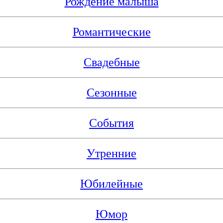
Рождение малыша
Романтические
Свадебные
Сезонные
События
Утренние
Юбилейные
Юмор