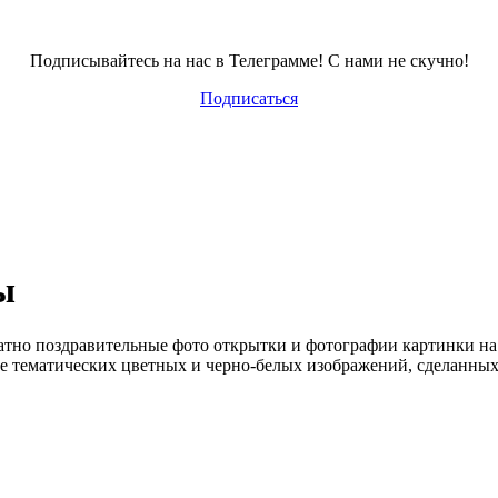
Подписывайтесь на нас в Телеграмме! С нами не скучно!
Подписаться
ы
атно поздравительные фото открытки и фотографии картинки на
виде тематических цветных и черно-белых изображений, сделанн