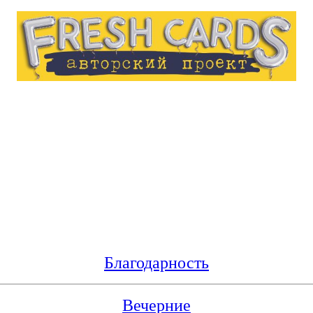
Благодарность
Вечерние