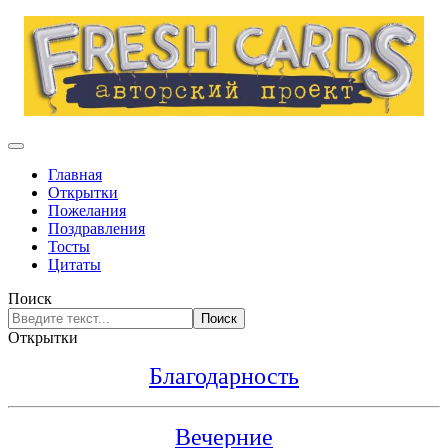
Главная
Открытки
Пожелания
Поздравления
Тосты
Цитаты
Поиск
Поиск
Открытки
Благодарность
Вечерние