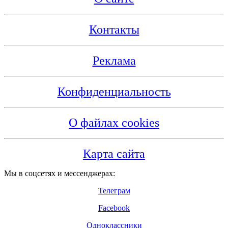
Контакты
Реклама
Конфиденциальность
О файлах cookies
Карта сайта
Мы в соцсетях и мессенджерах:
Телеграм
Facebook
Одноклассники