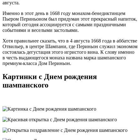
августа.
Именно в этот день в 1668 году монахом-бенедиктинцем
Пьером Периньоном был придуман этот прекрасный напиток,
который сегодня ассоциируется с самыми праздничными
событиями и веселыми застольями.
Хотя правильнее сказать, что в 4 августа 1668 года в аббатстве
Отвильер, в центре Шампани, где Периньон служил экономом
состоялась дегустация этого игристого вина. К слову именно
в честь выдающегося монаха названа марка шампанского
премиум-класса Дом Периньон.
Картинки с Днем рождения
шампанского