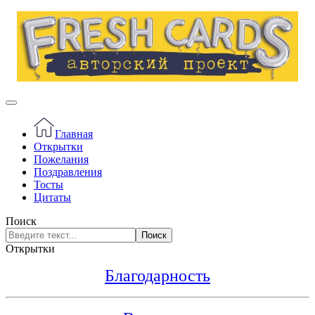
Главная
Открытки
Пожелания
Поздравления
Тосты
Цитаты
Поиск
Поиск
Открытки
Благодарность