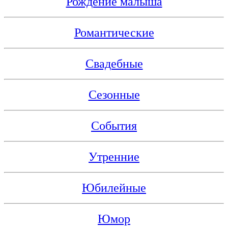
Рождение малыша
Романтические
Свадебные
Сезонные
События
Утренние
Юбилейные
Юмор