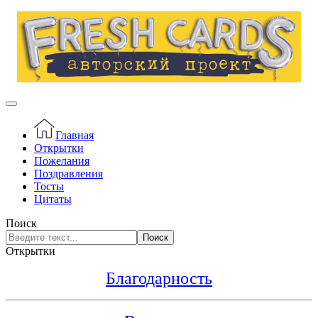
Главная
Открытки
Пожелания
Поздравления
Тосты
Цитаты
Поиск
Поиск
Открытки
Благодарность