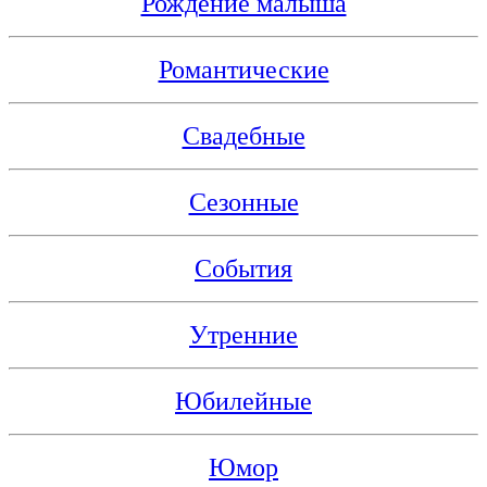
Рождение малыша
Романтические
Свадебные
Сезонные
События
Утренние
Юбилейные
Юмор