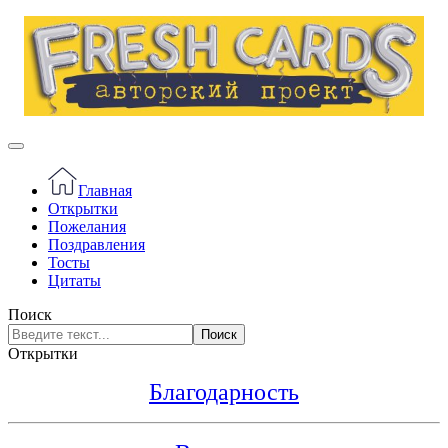
Главная
Открытки
Пожелания
Поздравления
Тосты
Цитаты
Поиск
Поиск
Открытки
Благодарность