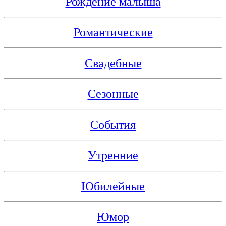
Рождение малыша
Романтические
Свадебные
Сезонные
События
Утренние
Юбилейные
Юмор