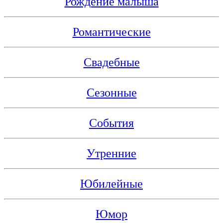
Рождение малыша
Романтические
Свадебные
Сезонные
События
Утренние
Юбилейные
Юмор