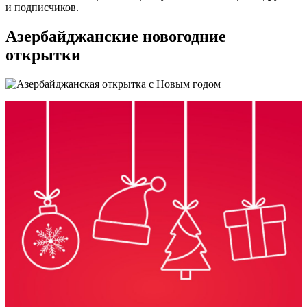
и подписчиков.
Азербайджанские новогодние
открытки