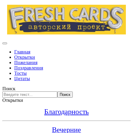
Главная
Открытки
Пожелания
Поздравления
Тосты
Цитаты
Поиск
Поиск
Открытки
Благодарность
Вечерние