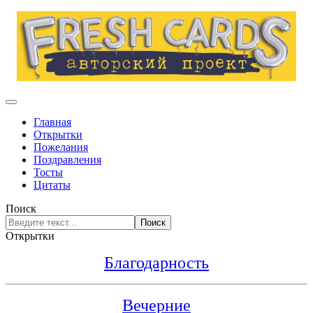
Главная
Открытки
Пожелания
Поздравления
Тосты
Цитаты
Поиск
Поиск
Открытки
Благодарность
Вечерние