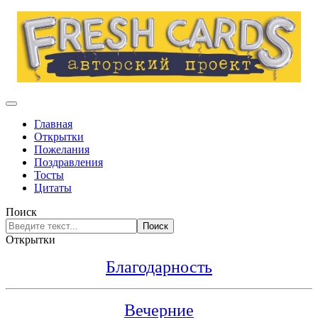
Главная
Открытки
Пожелания
Поздравления
Тосты
Цитаты
Поиск
Поиск
Открытки
Благодарность
Вечерние