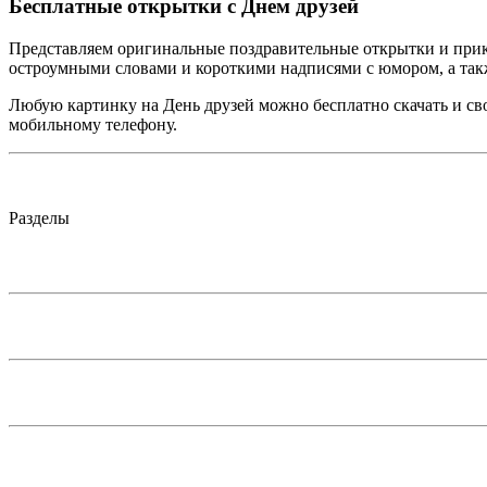
Бесплатные открытки с Днем друзей
Представляем оригинальные поздравительные открытки и прик
остроумными словами и короткими надписями с юмором, а такж
Любую картинку на День друзей можно бесплатно скачать и сво
мобильному телефону.
Разделы