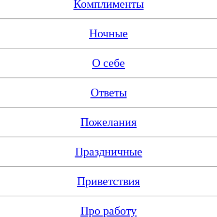
Комплименты
Ночные
О себе
Ответы
Пожелания
Праздничные
Приветствия
Про работу